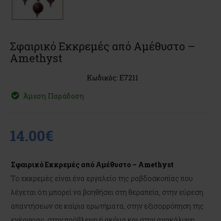
Σφαιρικό Εκκρεμές από Αμέθυστο –
Amethyst
Κωδικός: E7211
Άμεση Παράδοση
14.00€
Σφαιρικό Εκκρεμές από Αμέθυστο – Amethyst
Το εκκρεμές είναι ένα εργαλείο της ραβδοσκοπίας που
λέγεται ότι μπορεί να βοηθήσει στη θεραπεία, στην εύρεση
απαντήσεων σε καίρια ερωτήματα, στην εξισορρόπηση της
ενέργειας, στην πρόβλεψη ή ακόμα και στην ανακάλυψη