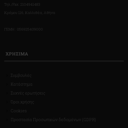
Τηλ./Fax: 2104941483
Κρέμου 116, Καλλιθέα, Αθήνα
ΓΕΜΗ : 056925409000
ΧΡΗΣΙΜΑ
Συμβουλές
Κατάστημα
Συχνές ερωτήσεις
Όροι χρήσης
Cookies
Προστασία Προσωπικών δεδομένων (GDPR)