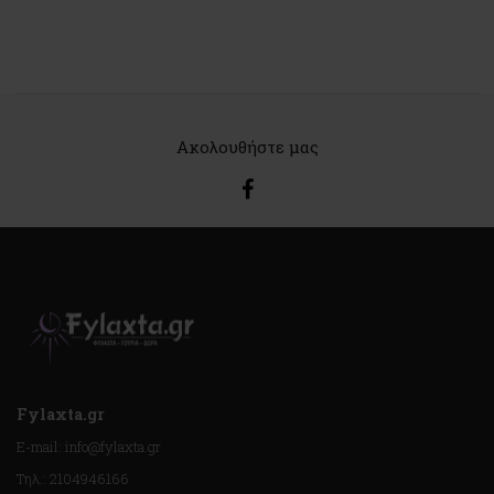
Ακολουθήστε μας
Fylaxta.gr
E-mail: info@fylaxta.gr
Τηλ.: 2104946166