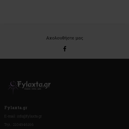
Ακολουθήστε μας
Fylaxta.gr
E-mail: info@fylaxta.gr
Τηλ.: 2104946166