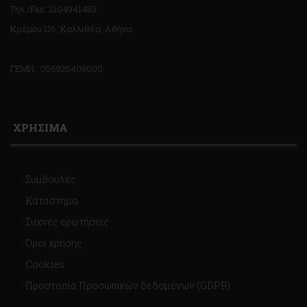
Τηλ./Fax: 2104941483
Κρέμου 116, Καλλιθέα, Αθήνα
ΓΕΜΗ : 056925409000
ΧΡΗΣΙΜΑ
Συμβουλές
Κατάστημα
Συχνές ερωτήσεις
Όροι χρήσης
Cookies
Προστασία Προσωπικών δεδομένων (GDPR)