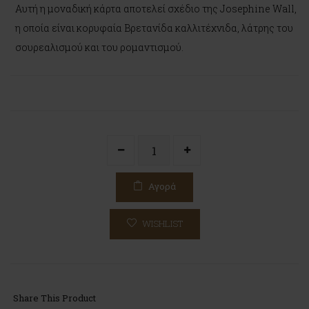
Αυτή η μοναδική κάρτα αποτελεί σχέδιο της Josephine Wall,
η οποία είναι κορυφαία Βρετανίδα καλλιτέχνιδα, λάτρης του
σουρεαλισμού και του ρομαντισμού.
Αγορά
WISHLIST
Share This Product