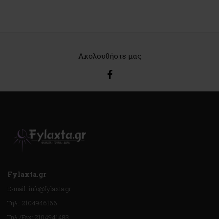
Ακολουθήστε μας
Fylaxta.gr
E-mail: info@fylaxta.gr
Τηλ.: 2104946166
Τηλ./Fax: 2104941483