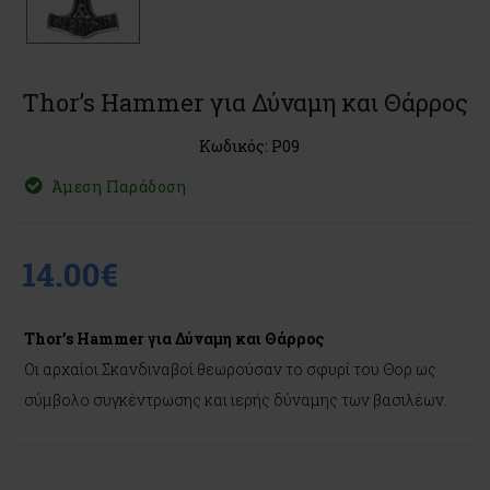
Thor’s Hammer για Δύναμη και Θάρρος
Κωδικός: P09
Άμεση Παράδοση
14.00€
Thor’s Hammer για Δύναμη και Θάρρος
Οι αρχαίοι Σκανδιναβοί θεωρούσαν το σφυρί του Θορ ως
σύμβολο συγκέντρωσης και ιερής δύναμης των βασιλέων.