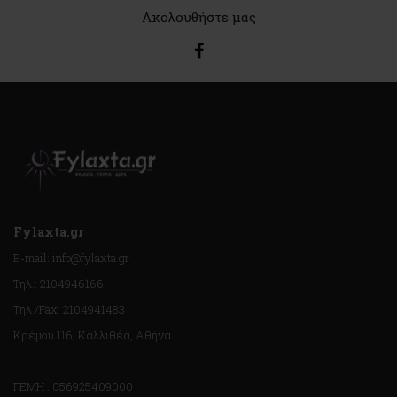
Ακολουθήστε μας
Fylaxta.gr
E-mail: info@fylaxta.gr
Τηλ.: 2104946166
Τηλ./Fax: 2104941483
Κρέμου 116, Καλλιθέα, Αθήνα
ΓΕΜΗ : 056925409000