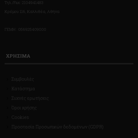
Τηλ./Fax: 2104941483
Κρέμου 116, Καλλιθέα, Αθήνα
ΓΕΜΗ : 056925409000
ΧΡΗΣΙΜΑ
Συμβουλές
Κατάστημα
Συχνές ερωτήσεις
Όροι χρήσης
Cookies
Προστασία Προσωπικών δεδομένων (GDPR)