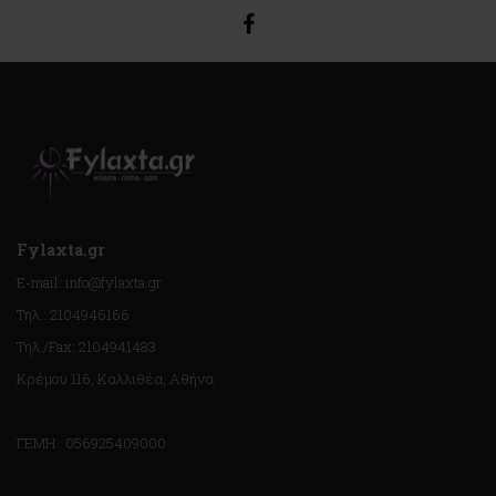
Fylaxta.gr
E-mail: info@fylaxta.gr
Τηλ.: 2104946166
Τηλ./Fax: 2104941483
Κρέμου 116, Καλλιθέα, Αθήνα
ΓΕΜΗ : 056925409000