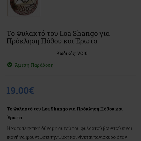
Το Φυλαχτό του Loa Shango για
Πρόκληση Πόθου και Έρωτα
Κωδικός: VC10
Άμεση Παράδοση
19.00€
Το Φυλαχτό του Loa Shango για Πρόκληση Πόθου και
Έρωτα
Η καταπληκτική δύναμη αυτού του φυλαχτού βουντού είναι
ικανή να φουντώσει την ψυχή και γίνεται πανίσχυρο όταν