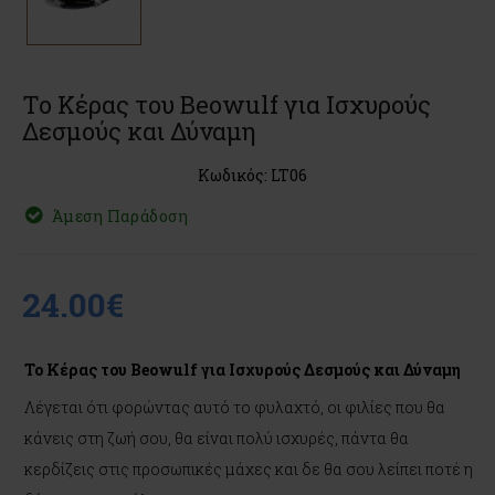
Το Κέρας του Beowulf για Ισχυρούς
Δεσμούς και Δύναμη
Κωδικός: LT06
Άμεση Παράδοση
24.00€
Το Κέρας του Beowulf για Ισχυρούς Δεσμούς και Δύναμη
Λέγεται ότι φορώντας αυτό το φυλαχτό, οι φιλίες που θα
κάνεις στη ζωή σου, θα είναι πολύ ισχυρές, πάντα θα
κερδίζεις στις προσωπικές μάχες και δε θα σου λείπει ποτέ η