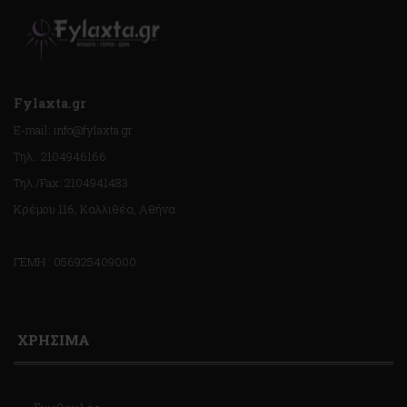
Fylaxta.gr
E-mail: info@fylaxta.gr
Τηλ.: 2104946166
Τηλ./Fax: 2104941483
Κρέμου 116, Καλλιθέα, Αθήνα
ΓΕΜΗ : 056925409000
ΧΡΗΣΙΜΑ