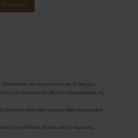
WISHLIST
. Προστατεύει την ατομικότητα και τη δική μας
τητας σε θετική και βοηθά στην εξισορρόπηση της
 Ο Αγγελίτης είναι ένας ισχυρός λίθος πνευματικής
ατική τους σύνδεση. Φέρνει ειρήνη, συμπόνια,