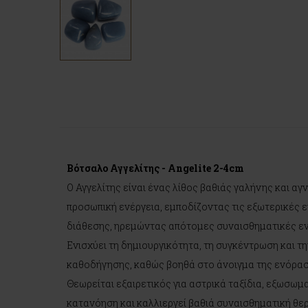
Βότσαλο Αγγελίτης - Angelite 2-4cm
Ο Αγγελίτης είναι ένας λίθος βαθιάς γαλήνης και αγ
προσωπική ενέργεια, εμποδίζοντας τις εξωτερικές 
διάθεσης, ηρεμώντας απότομες συναισθηματικές ε
Ενισχύει τη δημιουργικότητα, τη συγκέντρωση και τη
καθοδήγησης, καθώς βοηθά στο άνοιγμα της ενόραση
Θεωρείται εξαιρετικός για αστρικά ταξίδια, εξωσωμ
κατανόηση και καλλιεργεί βαθιά συναισθηματική θε