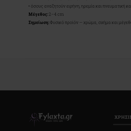
• όσους αναζητούν ειρήνη, ηρεμία και πνευματική 
Μέγεθος:
2–4 cm
Σημείωση:
Φυσικό προϊόν — χρώμα, σχήμα και μέγεθ
ΧΡΗΣ