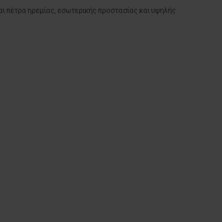
αι πέτρα ηρεμίας, εσωτερικής προστασίας και υψηλής