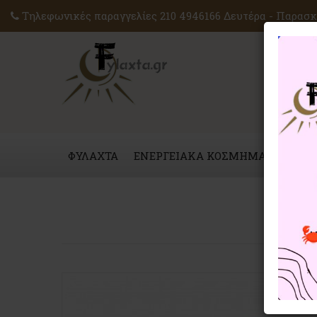
Τηλεφωνικές παραγγελίες 210 4946166 Δευτέρα - Παρασκε
ΦΥΛΑΧΤΑ
ΕΝΕΡΓΕΙΑΚΑ ΚΟΣΜΗΜΑΤΑ
ΜΑΓ