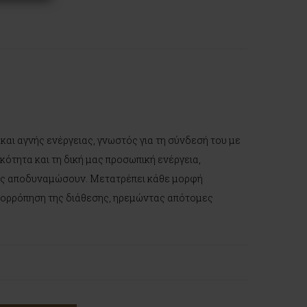
 και αγνής ενέργειας, γνωστός για τη σύνδεσή του με
κότητα και τη δική μας προσωπική ενέργεια,
μας αποδυναμώσουν. Μετατρέπει κάθε μορφή
ισορρόπηση της διάθεσης, ηρεμώντας απότομες