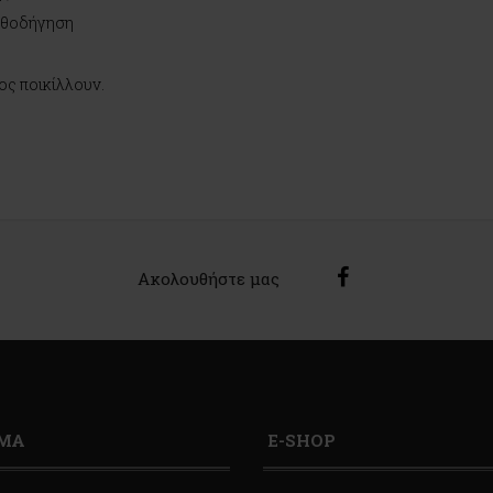
καθοδήγηση
ος ποικίλλουν.
Ακολουθήστε μας
ΙΜΑ
E-SHOP