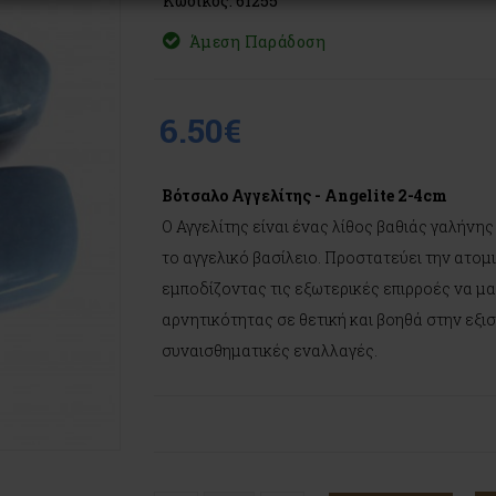
Κωδικός: 61255
Άμεση Παράδοση
6.50€
Βότσαλο Αγγελίτης - Angelite 2-4cm
Ο Αγγελίτης είναι ένας λίθος βαθιάς γαλήνης
το αγγελικό βασίλειο. Προστατεύει την ατομι
εμποδίζοντας τις εξωτερικές επιρροές να 
αρνητικότητας σε θετική και βοηθά στην εξ
συναισθηματικές εναλλαγές.