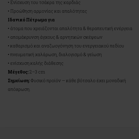
• Ενίσχυση του τσάκρα της καρδιάς
• Προώθηση αρμονίας και απαλότητας
Ιδανικό Πέτρωμα για
• άτομα που χρειάζονται απαλότητα & θεραπευτική ενέργεια
• απομάκρυνση άγχους & αρνητικών σκέψεων
• καθαρισμό και αναζωογόνηση του ενεργειακού πεδίου
• πνευματική χαλάρωση, διαλογισμό & γείωση
• ενίσχυση καλής διάθεσης
Μέγεθος:
2–3 cm
Σημείωση:
Φυσικό προϊόν — κάθε βότσαλο έχει μοναδική
απόχρωση.