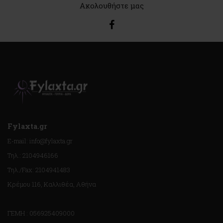
Ακολουθήστε μας
Fylaxta.gr
E-mail: info@fylaxta.gr
Τηλ.: 2104946166
Τηλ./Fax: 2104941483
Κρέμου 116, Καλλιθέα, Αθήνα
ΓΕΜΗ : 056925409000