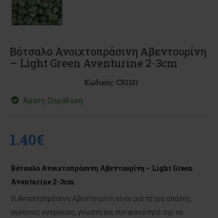
Βότσαλο Ανοιχτοπράσινη Αβεντουρίνη
– Light Green Aventurine 2-3cm
Κωδικός: CR1101
Άμεση Παράδοση
1.40€
Βότσαλο Ανοιχτοπράσινη Αβεντουρίνη – Light Green
Aventurine 2-3cm
Η Ανοιχτοπράσινη Αβεντουρίνη είναι μια πέτρα απαλής,
γαλήνιας ενέργειας, γνωστή για την ικανότητά της να