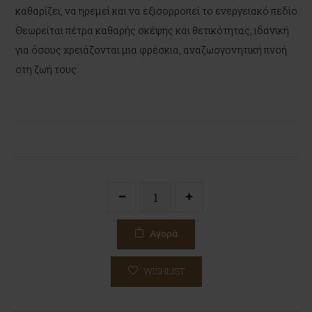
καθαρίζει, να ηρεμεί και να εξισορροπεί το ενεργειακό πεδίο.
Θεωρείται πέτρα καθαρής σκέψης και θετικότητας, ιδανική
για όσους χρειάζονται μια φρέσκια, αναζωογονητική πνοή
στη ζωή τους.
Αγορά
WISHLIST