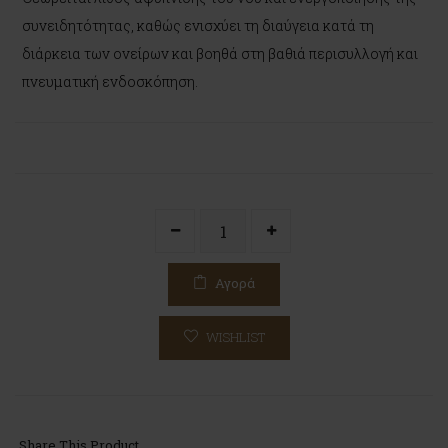
συνειδητότητας, καθώς ενισχύει τη διαύγεια κατά τη
διάρκεια των ονείρων και βοηθά στη βαθιά περισυλλογή και
πνευματική ενδοσκόπηση.
Αγορά
WISHLIST
Share This Product