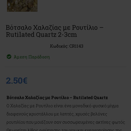
Βότσαλο Χαλαζίας με Ρουτίλιο –
Rutilated Quartz 2-3cm
Κωδικός: CR1143
Άμεση Παράδοση
2.50€
Βότσαλο Χαλαζίας με Ρουτίλιο – Rutilated Quartz
Ο Χαλαζίας με Ρουτίλιο είναι ένα μοναδικό φυσικό μίγμα
διαφανούς κρυστάλλου με λεπτές, χρυσές βελόνες
ρουτιλίου που μοιάζουν σαν συσσωρευμένες ακτίνες φωτός.
Θεωρείται λίθος αφύπνισης του νου και ενεργοποίησης της