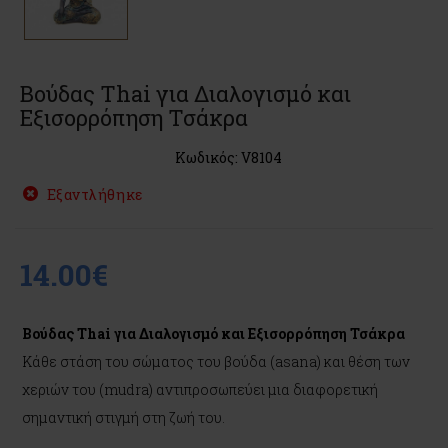
Βούδας Thai για Διαλογισμό και
Εξισορρόπηση Τσάκρα
Κωδικός: V8104
Εξαντλήθηκε
14.00€
Βούδας Thai για Διαλογισμό και Εξισορρόπηση Τσάκρα
Κάθε στάση του σώματος του βούδα (asana) και θέση των
χεριών του (mudra) αντιπροσωπεύει μια διαφορετική
σημαντική στιγμή στη ζωή του.