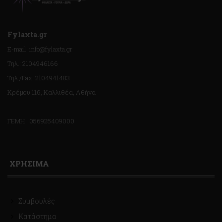
Fylaxta.gr
E-mail: info@fylaxta.gr
Τηλ.: 2104946166
Τηλ./Fax: 2104941483
Κρέμου 116, Καλλιθέα, Αθήνα
ΓΕΜΗ : 056925409000
ΧΡΗΣΙΜΑ
Συμβουλές
Κατάστημα