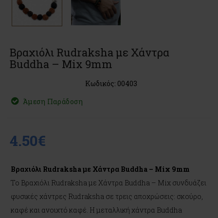
Βραχιόλι Rudraksha με Χάντρα
Buddha – Mix 9mm
Κωδικός: 00403
Άμεση Παράδοση
4.50€
Βραχιόλι Rudraksha με Χάντρα Buddha – Mix 9mm
Το Βραχιόλι Rudraksha με Χάντρα Buddha – Mix συνδυάζει
φυσικές χάντρες Rudraksha σε τρεις αποχρώσεις: σκούρο,
καφέ και ανοιχτό καφέ. Η μεταλλική χάντρα Buddha