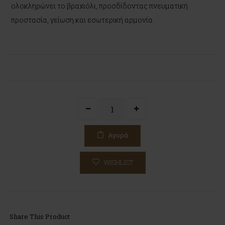
ολοκληρώνει το βραχιόλι, προσδίδοντας πνευματική
προστασία, γείωση και εσωτερική αρμονία.
Αγορά
WISHLIST
Share This Product