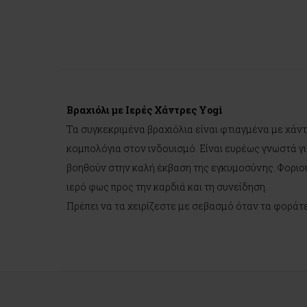
Βραχιόλι με Ιερές Χάντρες Yogi
Τα συγκεκριμένα βραχιόλια είναι φτιαγμένα με χάντ
κομπολόγια στον ινδουισμό. Είναι ευρέως γνωστά γι
βοηθούν στην καλή έκβαση της εγκυμοσύνης. Φοριούν
ιερό φως προς την καρδιά και τη συνείδηση.
Πρέπει να τα χειρίζεστε με σεβασμό όταν τα φοράτε.