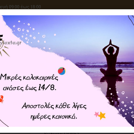
υή 09:00 έως 18:00
ΑΝΑΖΗΤΗΣΗ
ΙΚΕΣ ΕΠΙΘΥΜΙΕΣ
ΚΡΥΣΤΑΛΛΟΘΕΡΑΠΕΙΑ
ΜΑΓΙΚΑ ΣΥΝ
Home
ΠΡΟΙΟΝΤΑ ZEN
Βραχιόλι με Ιερές Χάντρες Y