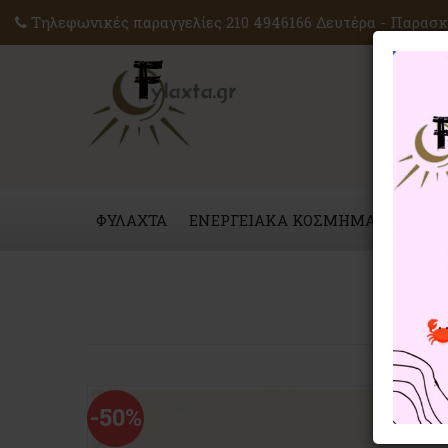
Τηλεφωνικές παραγγελίες 210 4946166 Δευτέρα - Παρασκε
ΦΥΛΑΧΤΑ
ΕΝΕΡΓΕΙΑΚΑ ΚΟΣΜΗΜΑΤΑ
ΜΑΓ
-50%