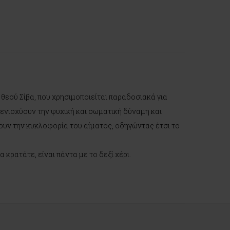
θεού Σίβα, που χρησιμοποιείται παραδοσιακά για
 ενισχύουν την ψυχική και σωματική δύναμη και
νουν την κυκλοφορία του αίματος, οδηγώντας έτσι το
κρατάτε, είναι πάντα με το δεξί χέρι.