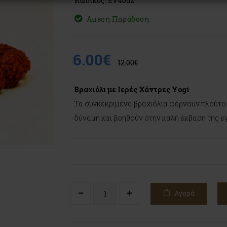
Κωδικός: EV4052
Άμεση Παράδοση
6.00€
12.00€
Βραχιόλι με Ιερές Χάντρες Yogi
Τα συγκεκριμένα βραχιόλια φέρνουν πλούτο κ
δύναμη και βοηθούν στην καλή έκβαση της ε
Αγορά