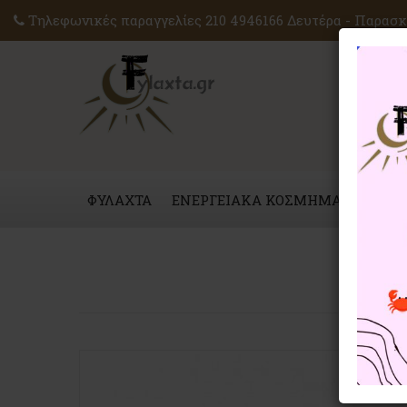
Τηλεφωνικές παραγγελίες 210 4946166 Δευτέρα - Παρασκε
ΦΥΛΑΧΤΑ
ΕΝΕΡΓΕΙΑΚΑ ΚΟΣΜΗΜΑΤΑ
ΜΑΓ