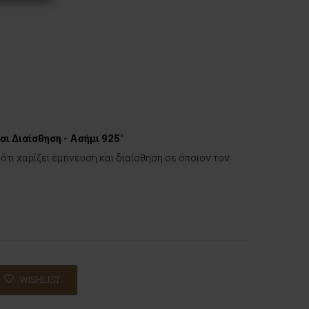
αι Διαίσθηση - Ασήμι 925°
ότι χαρίζει έμπνευση και διαίσθηση σε όποιον τον
WISHLIST