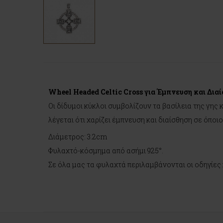
Wheel Headed Celtic Cross για Έμπνευση και Διαί
Οι δίδυμοι κύκλοι συμβολίζουν τα βασίλεια της γης 
λέγεται ότι χαρίζει έμπνευση και διαίσθηση σε όποι
Διάμετρος: 3.2cm
Φυλαχτό-κόσμημα από ασήμι 925°.
Σε όλα μας τα φυλαχτά περιλαμβάνονται οι οδηγίες 