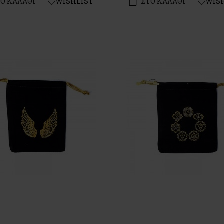
Ο ΚΑΛΑΘΙ
WISHLIST
ΣΤΟ ΚΑΛΑΘΙ
WIS