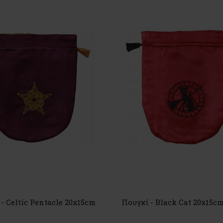
- Celtic Pentacle 20x15cm
Πουγκί - Black Cat 20x15c