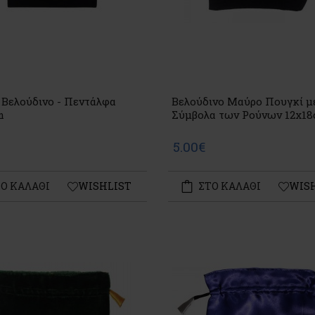
 Βελούδινο - Πεντάλφα
Βελούδινο Μαύρο Πουγκί μ
m
Σύμβολα των Ρούνων 12x1
5.00€
Ο ΚΑΛΑΘΙ
WISHLIST
ΣΤΟ ΚΑΛΑΘΙ
WIS