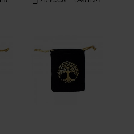
HLIST
ΣΤΟ ΚΑΛΑΘΙ
WISHLIST