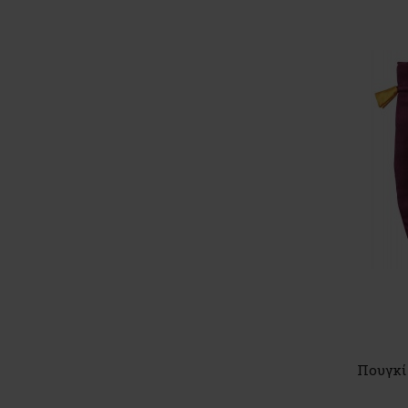
Πουγκί 