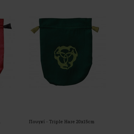
m
Πουγκί - Triple Hare 20x15cm