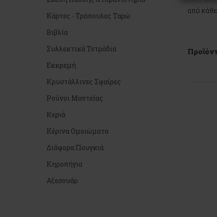
από κάθε
Κάρτες - Τράπουλες Ταρώ
Βιβλία
Συλλεκτικά Τετράδια
Προϊόντ
Εκκρεμή
Κρυστάλλινες Σφαίρες
Ρούνοι Μαντείας
Κεριά
Κέρινα Ομοιώματα
Διάφορα Πουγκιά
Κηροπήγια
Αξεσουάρ