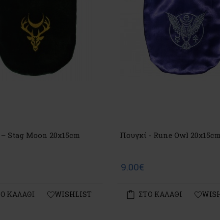
 – Stag Moon 20x15cm
Πουγκί - Rune Owl 20x15c
9.00€
Ο ΚΑΛΑΘΙ
WISHLIST
ΣΤΟ ΚΑΛΑΘΙ
WIS