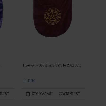
m
Πουγκί - Sigillum Circle 20x15cm
11.00€
HLIST
ΣΤΟ ΚΑΛΑΘΙ
WISHLIST