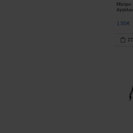
Μαύρο 
Αγγέλο
1.50€
ΣΤ