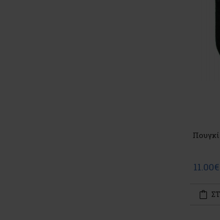
Πουγκί
11.00€
ΣΤ