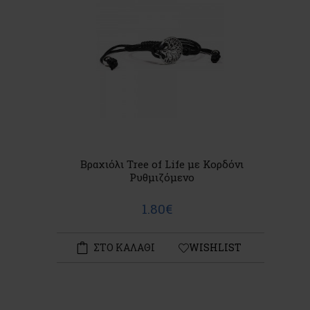
Βραχιόλι Tree of Life με Κορδόνι
Ρυθμιζόμενο
1.80€
ΣΤΟ ΚΑΛΑΘΙ
WISHLIST