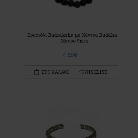
Βραχιόλι Rudraksha με Χάντρα Buddha
– Μαύρο 9mm
4.50€
ΣΤΟ ΚΑΛΑΘΙ
WISHLIST