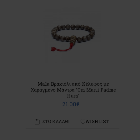
Mala Βραχιόλι από Κέλυφος με
Χαραγμένο Μάντρα ‘’Om Mani Padme
Hum’’
21.00€
ΣΤΟ ΚΑΛΑΘΙ
WISHLIST