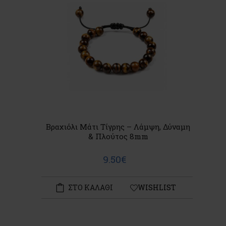
Βραχιόλι Μάτι Τίγρης – Λάμψη, Δύναμη
& Πλούτος 8mm
9.50€
ΣΤΟ ΚΑΛΑΘΙ
WISHLIST