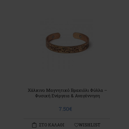
Χάλκινο Μαγνητικό Βραχιόλι Φύλλα –
Φυσική Ενέργεια & Αναγέννηση
7.50€
ΣΤΟ ΚΑΛΑΘΙ
WISHLIST