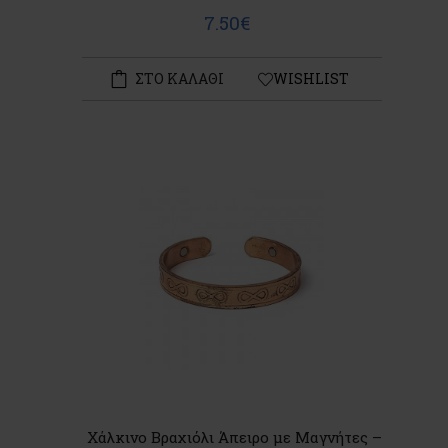
7.50€
ΣΤΟ ΚΑΛΑΘΙ
WISHLIST
Χάλκινο Βραχιόλι Άπειρο με Μαγνήτες –