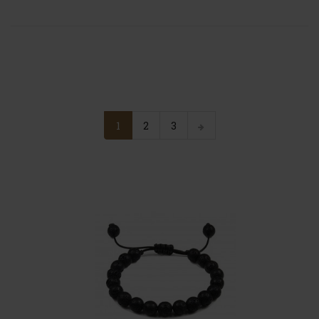
1
2
3