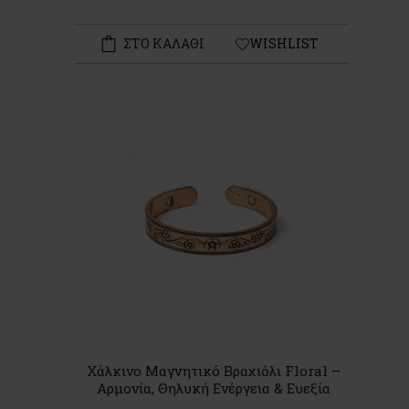
ΣΤΟ ΚΑΛΑΘΙ
WISHLIST
Χάλκινο Μαγνητικό Βραχιόλι Floral –
Αρμονία, Θηλυκή Ενέργεια & Ευεξία