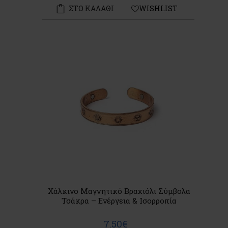
ΣΤΟ ΚΑΛΑΘΙ
WISHLIST
Χάλκινο Μαγνητικό Βραχιόλι Σύμβολα
Τσάκρα – Ενέργεια & Ισορροπία
7.50€