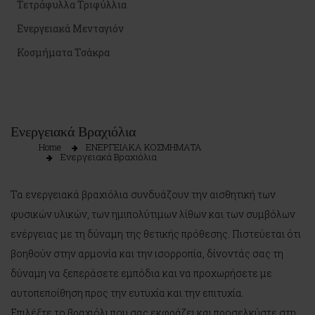
Τετράφυλλα Τριφύλλια
Ενεργειακά Μενταγιόν
Κοσμήματα Τσάκρα
Ενεργειακά Βραχιόλια
Home
ΕΝΕΡΓΕΙΑΚΑ ΚΟΣΜΗΜΑΤΑ
Ενεργειακά Βραχιόλια
Τα ενεργειακά βραχιόλια συνδυάζουν την αισθητική των
φυσικών υλικών, των ημιπολύτιμων λίθων και των συμβόλων
ενέργειας με τη δύναμη της θετικής πρόθεσης. Πιστεύεται ότι
βοηθούν στην αρμονία και την ισορροπία, δίνοντάς σας τη
δύναμη να ξεπεράσετε εμπόδια και να προχωρήσετε με
αυτοπεποίθηση προς την ευτυχία και την επιτυχία.
Επιλέξτε το βραχιόλι που σας εκφράζει και προσελκύστε στη