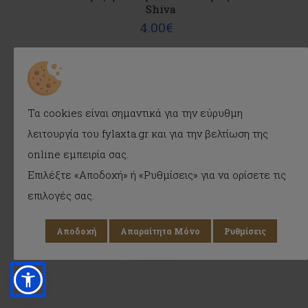
Shiva
4.00€
ΣΤΟ ΚΑΛΑΘΙ
WISHLIST
Τα cookies είναι σημαντικά για την εύρυθμη
λειτουργία του fylaxta.gr και για την βελτίωση της
online εμπειρία σας.
Επιλέξτε «Αποδοχή» ή «Ρυθμίσεις» για να ορίσετε τις
επιλογές σας.
Αποδοχή
Απαραίτητα Μόνο
Ρυθμίσεις