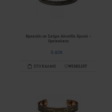
Βραχιόλι σε Σχήμα Αλυσίδα Χρυσό –
Ορείχαλκος
5.40€
ΣΤΟ ΚΑΛΑΘΙ
WISHLIST