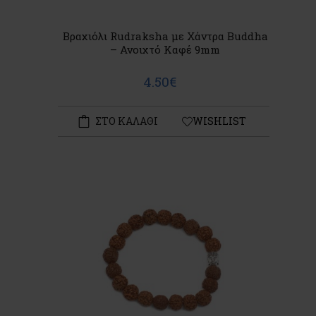
Βραχιόλι Rudraksha με Χάντρα Buddha
– Ανοιχτό Καφέ 9mm
4.50€
ΣΤΟ ΚΑΛΑΘΙ
WISHLIST