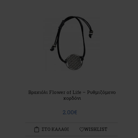
Βραχιόλι Flower of Life – Ρυθμιζόμενο
κορδόνι
2.00€
ΣΤΟ ΚΑΛΑΘΙ
WISHLIST