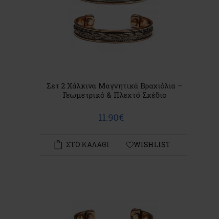
Σετ 2 Χάλκινα Μαγνητικά Βραχιόλια –
Γεωμετρικό & Πλεχτό Σχέδιο
11.90€
ΣΤΟ ΚΑΛΑΘΙ
WISHLIST