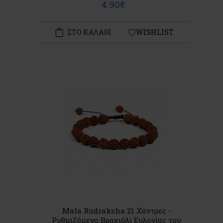
4.90€
ΣΤΟ ΚΑΛΑΘΙ
WISHLIST
Mala Rudraksha 21 Χάντρες -
Ρυθμιζόμενο Βραχιόλι Ευλογίας του