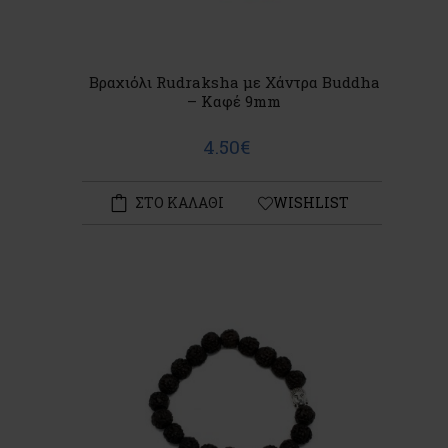
Βραχιόλι Rudraksha με Χάντρα Buddha
– Καφέ 9mm
4.50€
ΣΤΟ ΚΑΛΑΘΙ
WISHLIST