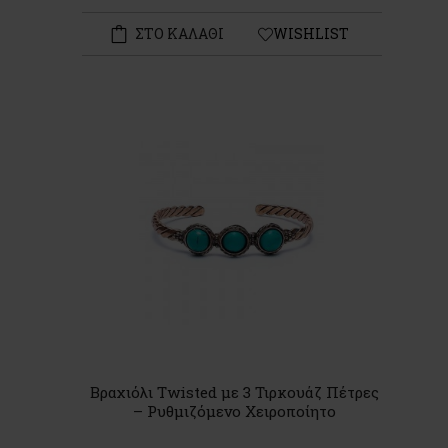
ΣΤΟ ΚΑΛΑΘΙ
WISHLIST
Βραχιόλι Twisted με 3 Τιρκουάζ Πέτρες
– Ρυθμιζόμενο Χειροποίητο