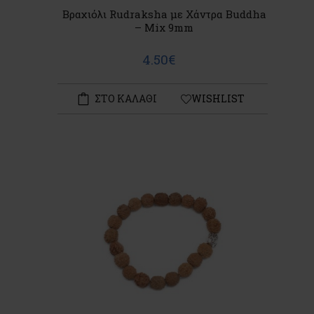
Βραχιόλι Rudraksha με Χάντρα Buddha
– Mix 9mm
4.50€
ΣΤΟ ΚΑΛΑΘΙ
WISHLIST