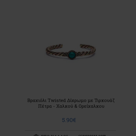
Βραχιόλι Twisted Δίχρωμο με Τιρκουάζ
Πέτρα - Χαλκού & Ορείχαλκου
5.90€