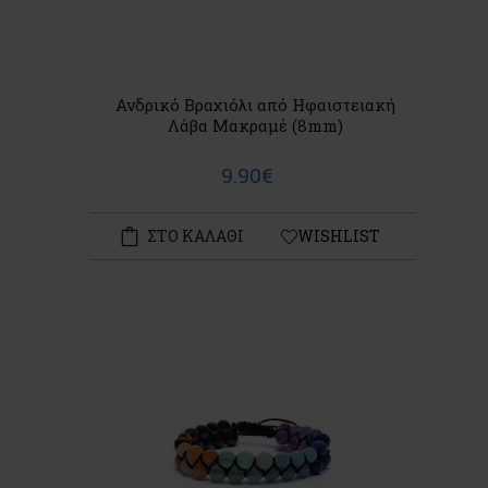
Ανδρικό Βραχιόλι από Ηφαιστειακή
Λάβα Μακραμέ (8mm)
9.90€
ΣΤΟ ΚΑΛΑΘΙ
WISHLIST