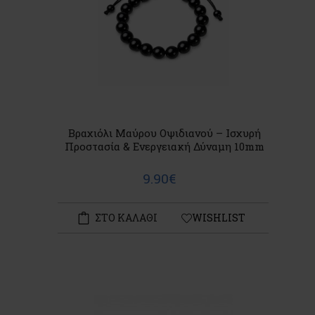
Βραχιόλι Μαύρου Οψιδιανού – Ισχυρή
Προστασία & Ενεργειακή Δύναμη 10mm
9.90€
ΣΤΟ ΚΑΛΑΘΙ
WISHLIST