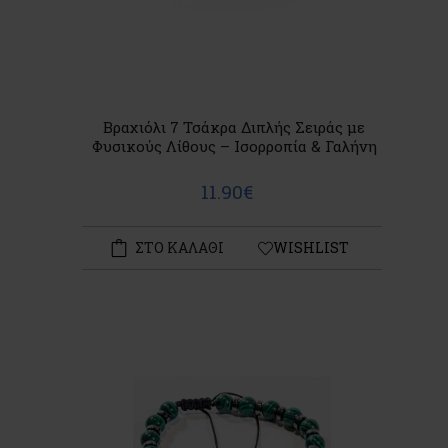
Βραχιόλι 7 Τσάκρα Διπλής Σειράς με
Φυσικούς Λίθους – Ισορροπία & Γαλήνη
11.90€
ΣΤΟ ΚΑΛΑΘΙ
WISHLIST