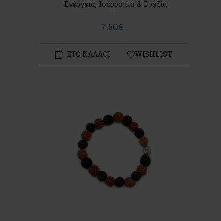
Ενέργεια, Ισορροπία & Ευεξία
7.50€
ΣΤΟ ΚΑΛΑΘΙ
WISHLIST