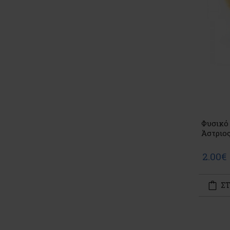
Φυσικό
Άστριο
2.00€
ΣΤ