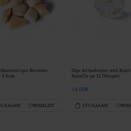
 Ημιπολύτιμο Βότσαλο
Ζάρι Αστρολογίας από Κρύσ
ς 3-5cm
Χαλαζία με 12 Πλευρές
14.00€
Ο ΚΑΛΑΘΙ
WISHLIST
ΣΤΟ ΚΑΛΑΘΙ
WIS