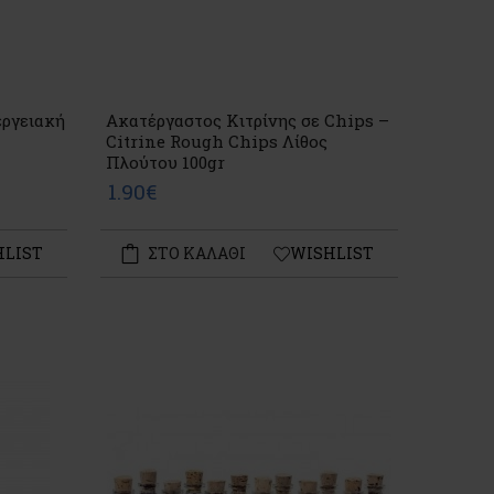
εργειακή
Ακατέργαστος Κιτρίνης σε Chips –
Citrine Rough Chips Λίθος
Πλούτου 100gr
1.90€
HLIST
ΣΤΟ ΚΑΛΑΘΙ
WISHLIST