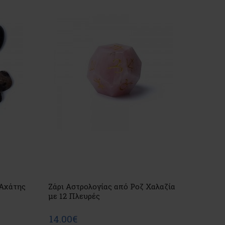
Αχάτης
Ζάρι Αστρολογίας από Ροζ Χαλαζία
με 12 Πλευρές
14.00€