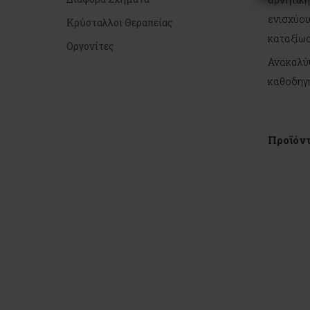
ενισχύου
Κρύσταλλοι Θεραπείας
καταξίωσ
Οργονίτες
Ανακαλύψ
καθοδηγή
Προϊόντ