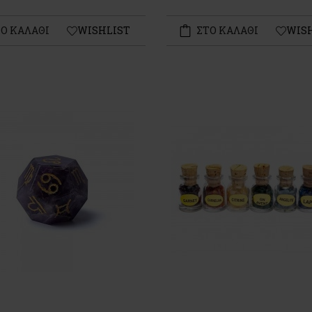
Ο ΚΑΛΑΘΙ
WISHLIST
ΣΤΟ ΚΑΛΑΘΙ
WIS