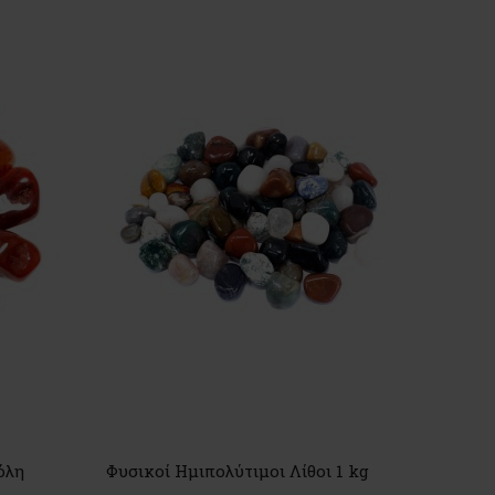
όλη
Φυσικοί Ημιπολύτιμοι Λίθοι 1 kg