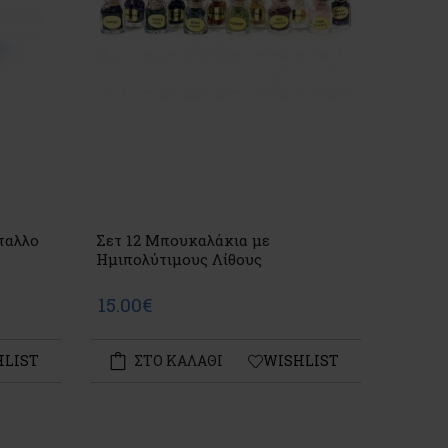
ταλλο
Σετ 12 Μπουκαλάκια με
Ημιπολύτιμους Λίθους
15.00€
HLIST
ΣΤΟ ΚΑΛΑΘΙ
WISHLIST