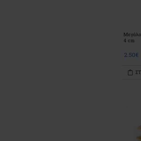
Μεγάλο 
4 cm
2.50€
ΣΤ