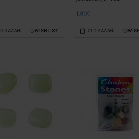
1.80€
Ο ΚΑΛΑΘΙ
WISHLIST
ΣΤΟ ΚΑΛΑΘΙ
WIS