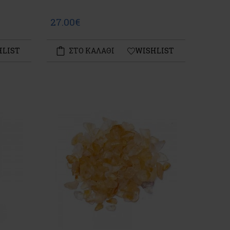
27.00€
HLIST
ΣΤΟ ΚΑΛΑΘΙ
WISHLIST