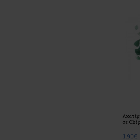
Ακατέρ
σε Chip
1.90€