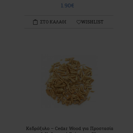
1.90€
ΣΤΟ ΚΑΛΑΘΙ
WISHLIST
Κεδρόξυλο – Cedar Wood για Προστασία