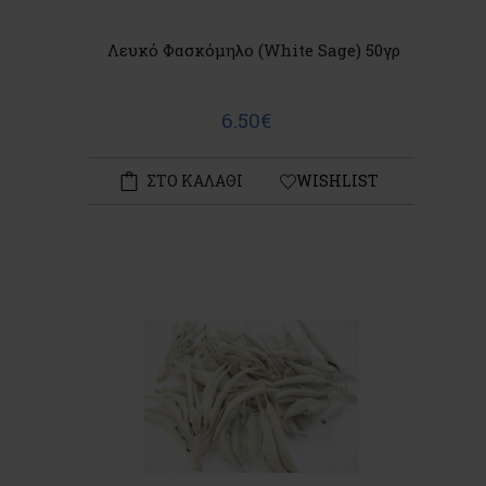
Λευκό Φασκόμηλο (White Sage) 50γρ
6.50€
ΣΤΟ ΚΑΛΑΘΙ
WISHLIST