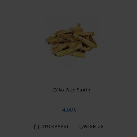
Ξύλο Palo Santo
4.50€
ΣΤΟ ΚΑΛΑΘΙ
WISHLIST