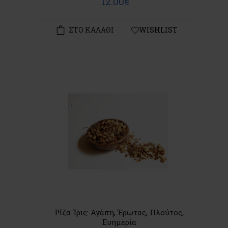
12.00€
ΣΤΟ ΚΑΛΑΘΙ
WISHLIST
Ρίζα Ίρις: Αγάπη, Έρωτας, Πλούτος,
Ευημερία