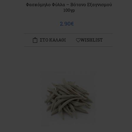
Φασκόμηλο Φύλλα – Βότανο Εξαγνισμού
100γρ
2.90€
ΣΤΟ ΚΑΛΑΘΙ
WISHLIST