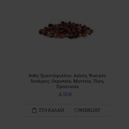
Άνθη Τριαντάφυλλου: Αγάπη, Ψυχικές
δυνάμεις, Θεραπεία, Μαντεία, Τύχη,
Προστασία
4.50€
ΣΤΟ ΚΑΛΑΘΙ
WISHLIST