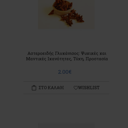
Αστεροειδής Γλυκάνισος: Ψυχικές και
Μαντικές Ικανότητες, Τύχη, Προστασία
2.00€
ΣΤΟ ΚΑΛΑΘΙ
WISHLIST