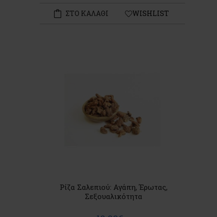
ΣΤΟ ΚΑΛΑΘΙ
WISHLIST
Ρίζα Σαλεπιού: Αγάπη, Έρωτας,
Σεξουαλικότητα