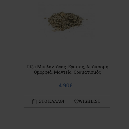
Ρίζα Μπελαντόνας: Έρωτας, Απόκοσμη
Ομορφιά, Μαντεία, Οραματισμός
4.90€
ΣΤΟ ΚΑΛΑΘΙ
WISHLIST