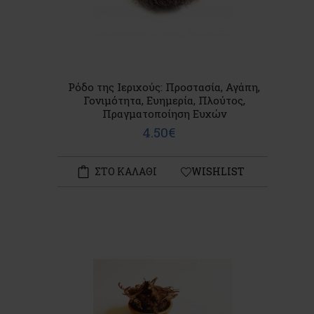
Ρόδο της Ιεριχούς: Προστασία, Αγάπη,
Γονιμότητα, Ευημερία, Πλούτος,
Πραγματοποίηση Ευχών
4.50€
ΣΤΟ ΚΑΛΑΘΙ
WISHLIST