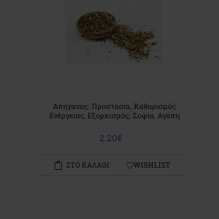
Απήγανος: Προστασία, Καθαρισμός
Ενέργειας, Εξορκισμός, Σοφία, Αγάπη
2.20€
ΣΤΟ ΚΑΛΑΘΙ
WISHLIST