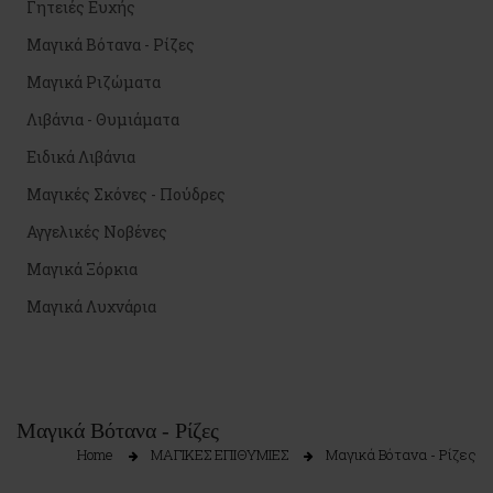
Γητειές Ευχής
Μαγικά Βότανα - Ρίζες
Μαγικά Ριζώματα
Λιβάνια - Θυμιάματα
Ειδικά Λιβάνια
Μαγικές Σκόνες - Πούδρες
Αγγελικές Νοβένες
Μαγικά Ξόρκια
Μαγικά Λυχνάρια
Μαγικά Βότανα - Ρίζες
Home
ΜΑΓΙΚΕΣ ΕΠΙΘΥΜΙΕΣ
Μαγικά Βότανα - Ρίζες