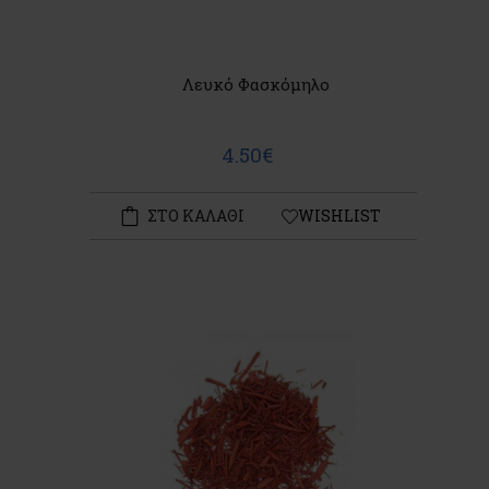
Λευκό Φασκόμηλο
4.50€
ΣΤΟ ΚΑΛΑΘΙ
WISHLIST