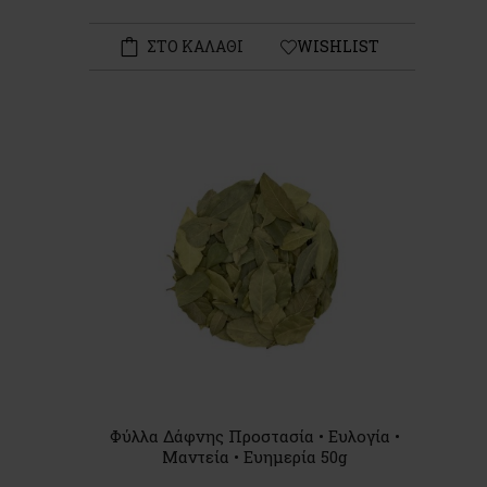
ΣΤΟ ΚΑΛΑΘΙ
WISHLIST
Φύλλα Δάφνης Προστασία • Ευλογία •
Μαντεία • Ευημερία 50g