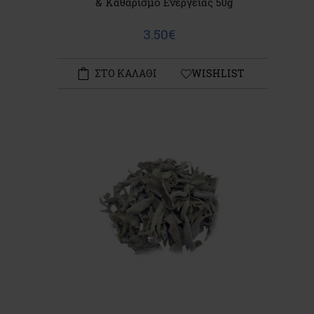
& Καθαρισμό Ενέργειας 50g
3.50€
ΣΤΟ ΚΑΛΑΘΙ
WISHLIST