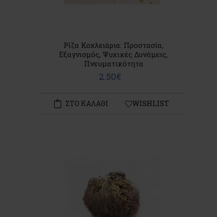
Ρίζα Κοχλειάρια: Προστασία,
Εξαγνισμός, Ψυχικές Δυνάμεις,
Πνευματικότητα
2.50€
ΣΤΟ ΚΑΛΑΘΙ
WISHLIST